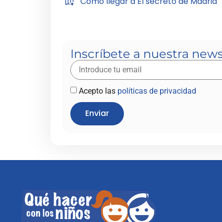
Cómo llegar a El secreto de Madrid
Inscríbete a nuestra news
Acepto las
políticas de privacidad
Enviar