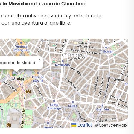
e la Movida
en la zona de Chamberí.
 una alternativa innovadora y entretenida,
n una aventura al aire libre.
×
 secreto de Madrid
Leaflet
|
© OpenStreetMap