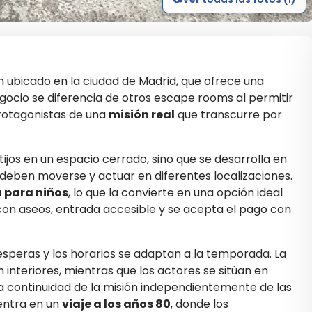
ubicado en la ciudad de Madrid, que ofrece una
egocio se diferencia de otros escape rooms al permitir
protagonistas de una
misión real
que transcurre por
tijos en un espacio cerrado, sino que se desarrolla en
deben moverse y actuar en diferentes localizaciones.
 para niños
, lo que la convierte en una opción ideal
 con aseos, entrada accesible y se acepta el pago con
 esperas y los horarios se adaptan a la temporada. La
 interiores, mientras que los actores se sitúan en
la continuidad de la misión independientemente de las
centra en un
viaje a los años 80
, donde los