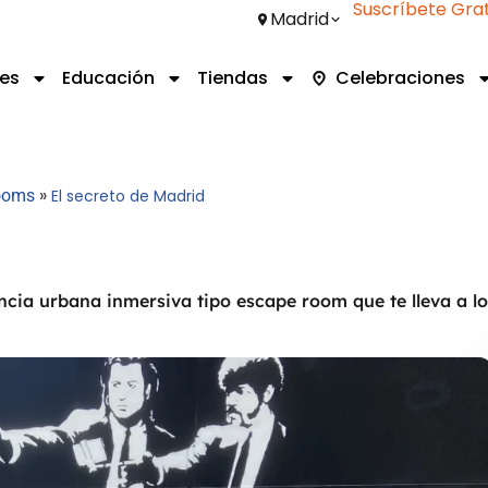
Suscríbete Grat
Madrid
es
Educación
Tiendas
Celebraciones
»
ooms
El secreto de Madrid
ncia urbana inmersiva tipo escape room que te lleva a lo