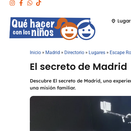
Lugar
»
»
»
»
Inicio
Madrid
Directorio
Lugares
Escape R
El secreto de Madrid
Descubre El secreto de Madrid, una experie
una misión familiar.