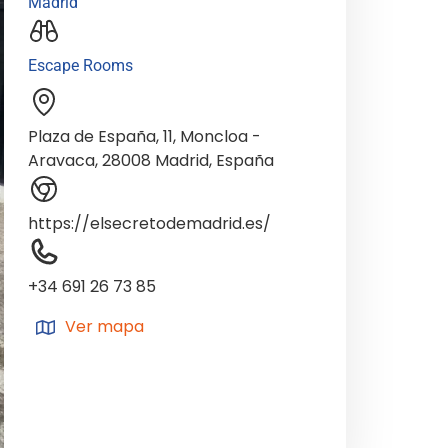
Madrid
Escape Rooms
Plaza de España, 11, Moncloa -
Aravaca, 28008 Madrid, España
https://elsecretodemadrid.es/
+34 691 26 73 85
Ver mapa