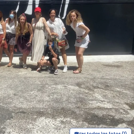
Ver todas las fotos (1)
📷