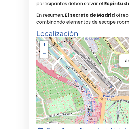
participantes deben salvar el
Espíritu d
En resumen,
El secreto de Madrid
ofrece
combinando elementos de escape room co
Localización
+
−
El