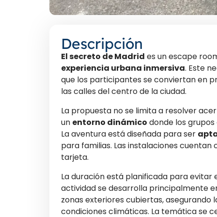
Descripción
El secreto de Madrid
es un escape room 
experiencia urbana inmersiva
. Este n
que los participantes se conviertan en 
las calles del centro de la ciudad.
La propuesta no se limita a resolver acer
un
entorno dinámico
donde los grupos 
La aventura está diseñada para ser
apta
para familias. Las instalaciones cuentan
tarjeta.
La duración está planificada para evitar
actividad se desarrolla principalmente en
zonas exteriores cubiertas, asegurando 
condiciones climáticas. La temática se 