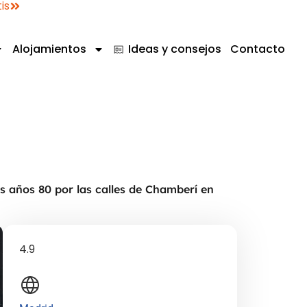
is
Alojamientos
Ideas y consejos
Contacto
s años 80 por las calles de Chamberí en
4.9